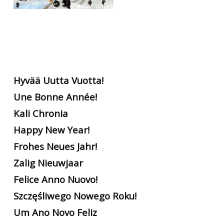
Hyvää Uutta Vuotta!
Une Bonne Année!
Kali Chronia
Happy New Year!
Frohes Neues Jahr!
Zalig Nieuwjaar
Felice Anno Nuovo!
Szczęśliwego Nowego Roku!
Um Ano Novo Feliz