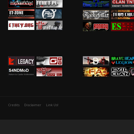
Credits
Disclaimer
Link Us!