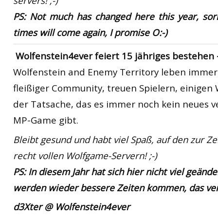
servers! ;-)
PS: Not much has changed here this year, sorr
times will come again, I promise O:-)
Wolfenstein4ever feiert 15 jähriges bestehen 
Wolfenstein and Enemy Territory
leben immer
fleißiger Community, treuen Spielern, einigen
der Tatsache, das es immer noch kein neues v
MP-Game gibt.
Bleibt gesund und habt viel Spaß, auf den zur Ze
recht vollen Wolfgame-Servern! ;-)
PS: In diesem Jahr hat sich hier nicht viel geänder
werden wieder bessere Zeiten kommen, das vers
d3Xter @ Wolfenstein4ever