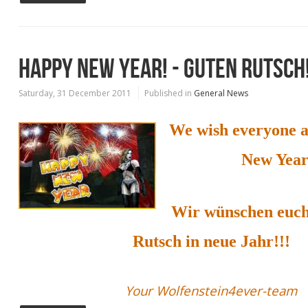
HAPPY NEW YEAR! - GUTEN RUTSCH
Saturday, 31 December 2011
Published in
General News
We wish everyone 
New Year
Wir wünschen euch
Rutsch in neue Jahr!!!
Your Wolfenstein4ever-team