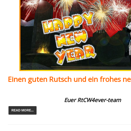
Einen guten Rutsch und ein frohes ne
Euer RtCW4ever-team
READ MORE...