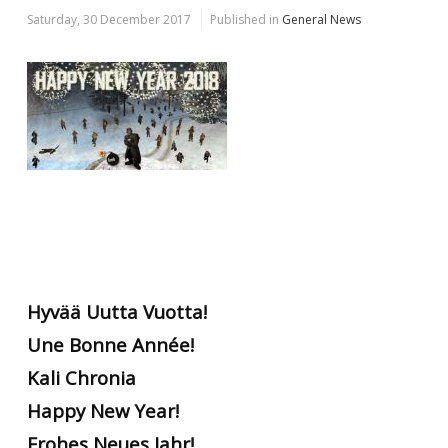
Saturday, 30 December 2017
Published in
General News
Hyvää Uutta Vuotta!
Une Bonne Année!
Kali Chronia
Happy New Year!
Frohes Neues Jahr!