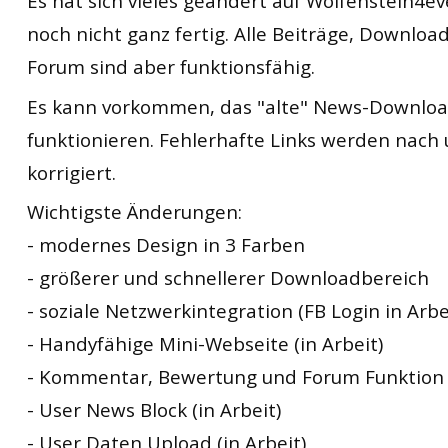
Es hat sich vieles geändert auf Wolfenstein4eve
noch nicht ganz fertig. Alle Beiträge, Downloa
Forum sind aber funktionsfähig.
Es kann vorkommen, das "alte" News-Download
funktionieren. Fehlerhafte Links werden nach
korrigiert.
Wichtigste Änderungen:
- modernes Design in 3 Farben
- größerer und schnellerer Downloadbereich
- soziale Netzwerkintegration (FB Login in Arbe
- Handyfähige Mini-Webseite (in Arbeit)
- Kommentar, Bewertung und Forum Funktion
- User News Block (in Arbeit)
- User Daten Upload (in Arbeit)