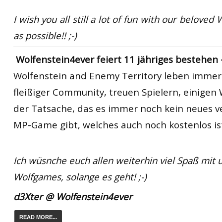
I wish you all still
a lot of fun
with
our beloved
W
as possible!! ;-)
Wolfenstein4ever feiert 11 jähriges bestehen 
Wolfenstein and Enemy Territory
leben immer
fleißiger Community, treuen Spielern, einigen
der Tatsache, das es immer noch kein neues v
MP-Game gibt, welches auch noch kostenlos is
Ich wüsnche euch allen weiterhin viel Spaß mit 
Wolfgames, solange es geht! ;-)
d3Xter @ Wolfenstein4ever
READ MORE...