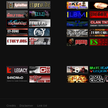
Credits
Disclaimer
Link Us!