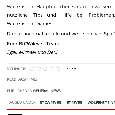
Wolfenstein-Hauptquartier
Forum hinweisen. 
nützliche Tips und Hilfe bei Probleme
Wolfenstein-Games.
Danke nochmal an alle und weiterhin viel Spaß 
Euer RtCW4ever-Team
Egal, Michael und Dexi
(0 votes)
RATE THIS ITEM
READ
5928
TIMES
PUBLISHED IN
GENERAL NEWS
TAGGED UNDER
RTCW4EVER
ET4EVER
WOLFENSTEIN4