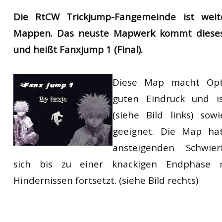
Die RtCW Trickjump-Fangemeinde ist weite
Mappen. Das neuste Mapwerk kommt dieses 
und heißt Fanxjump 1 (Final).
Diese Map macht Opt
guten Eindruck und is
(siehe Bild links) sow
geeignet. Die Map ha
ansteigenden Schwieri
sich bis zu einer knackigen Endphase 
Hindernissen fortsetzt. (siehe Bild rechts)