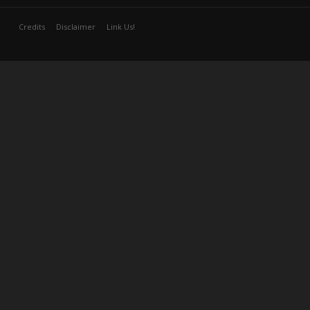
Credits
Disclaimer
Link Us!