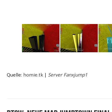
Quelle:
homie.tk
|
Server Fanxjump1