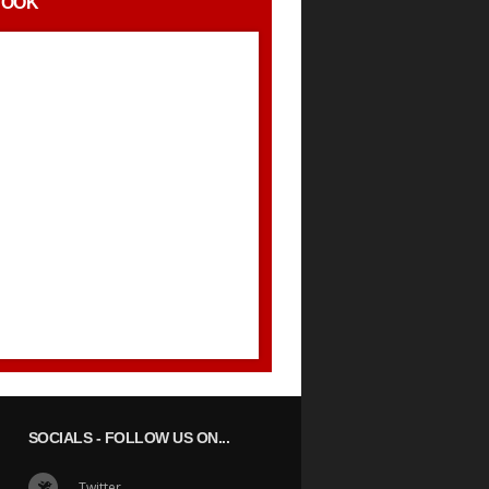
BOOK
SOCIALS
- FOLLOW US ON...
Twitter