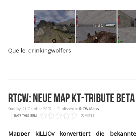
Quelle:
drinkingwolfers
RTCW: NEUE MAP KT-TRIBUTE BETA
Sunday, 21 October 2007
Published in
RtCW Maps
(0 votes)
RATE THIS ITEM
Mapper kiLLjOy konvertiert die bekann