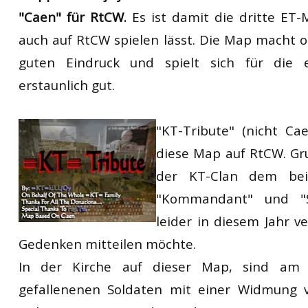
"Caen" für RtCW.
Es ist damit die dritte ET-
auch auf RtCW spielen lässt. Die Map macht o
guten Eindruck und spielt sich für die 
erstaunlich gut.
"KT-Tribute" (nicht Ca
diese Map auf RtCW. Gru
der KT-Clan dem be
"Kommandant" und "S
leider in diesem Jahr v
Gedenken mitteilen möchte.
In der Kirche auf dieser Map, sind am 
gefallenenen Soldaten mit einer Widmung v