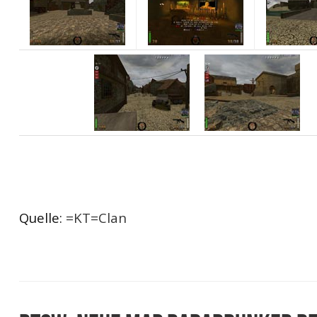
Quelle:
=KT=Clan