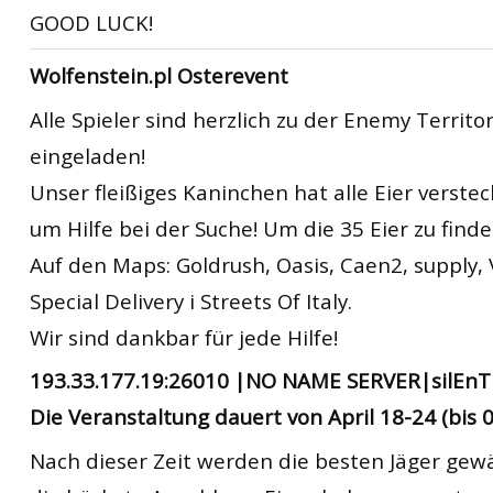
GOOD LUCK!
Wolfenstein.pl Osterevent
Alle Spieler sind herzlich zu der Enemy Territo
eingeladen!
Unser fleißiges Kaninchen hat alle Eier versteck
um Hilfe bei der Suche! Um die 35 Eier zu finde
Auf den Maps: Goldrush, Oasis, Caen2, supply, 
Special Delivery i Streets Of Italy.
Wir sind dankbar für jede Hilfe!
193.33.177.19:26010 |NO NAME SERVER|silEnT
Die Veranstaltung dauert von April 18-24 (bis 0
Nach dieser Zeit werden die besten Jäger gewä