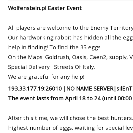
Wolfenstein.pl Easter Event
All players are welcome to the Enemy Territory
Our hardworking rabbit has hidden all the eggs
help in finding! To find the 35 eggs.
On the Maps: Goldrush, Oasis, Caen2, supply, V
Special Delivery i Streets Of Italy.
We are grateful for any help!
193.33.177.19:26010 |NO NAME SERVER|silEnT
The event lasts from April 18 to 24 (until 00:00 
After this time, we will chose the best hunters
highest number of eggs, waiting for special lev