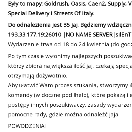
Były to mapy: Goldrush, Oasis, Caen2, Supply, V
Special Delivery i Streets Of Italy.
Do odnalezienia jest 35 jaj. Będziemy wdzięczn
193.33.177.19:26010 |NO NAME SERVER|silEnT
Wydarzenie trwa od 18 do 24 kwietnia (do godz
Po tym czasie wyłonimy najlepszych poszukiwac
którzy zbiorą największą ilość jaj, czekają specj
otrzymają dożywotnio.
Aby ułatwić Wam proces szukania, stworzymy 
komendy (widoczne pod !help), które pokażą ile 
postępy innych poszukiwaczy, zasady wydarzen
pomocne rady, gdzie można odnaleźć jaja.
POWODZENIA!